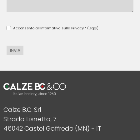
Acconsento all'Informativa sulla Privacy *
(Leggi)
INVIA
Calze B.C. Srl
Strada Lisnetta, 7
L'indirizzo d
46042 Castel Goffredo (MN) - IT