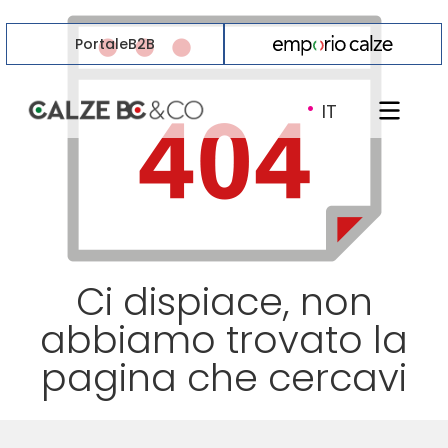
Portale
B2B
·
IT
Ci dispiace, non
abbiamo trovato la
pagina che cercavi