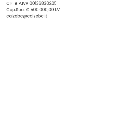
C.F. e P.IVA 00136830205
Cap.Soc. € 500.000,00 I.V.
calzebc@calzebc.it